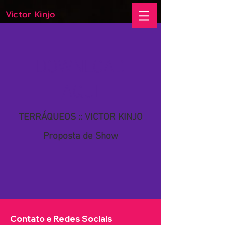
Victor Kinjo
DOWNLOAD
AQUI
TERRÁQUEOS :: VICTOR KINJO
Proposta de Show
Contato e Redes Sociais