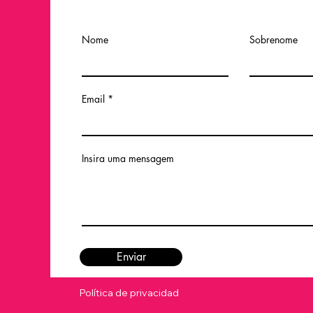
Nome
Sobrenome
Email
Insira uma mensagem
Enviar
Política de privacidad