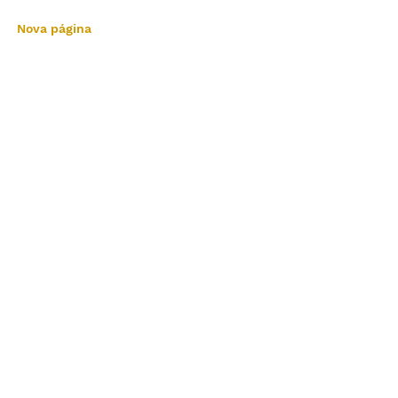
Nova página
BLOG
MAIS