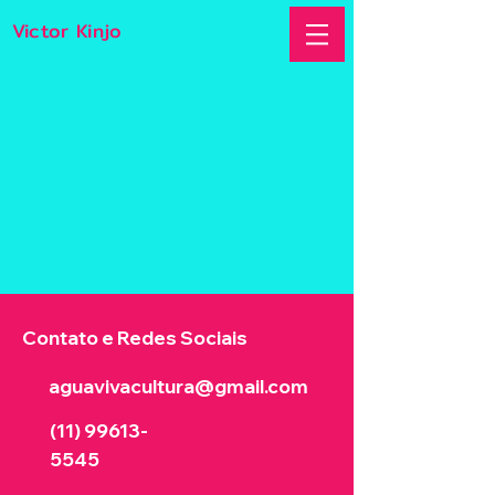
Victor Kinjo
Contato e Redes Sociais
aguavivacultura@gmail.com
(11) 99613
-
5545