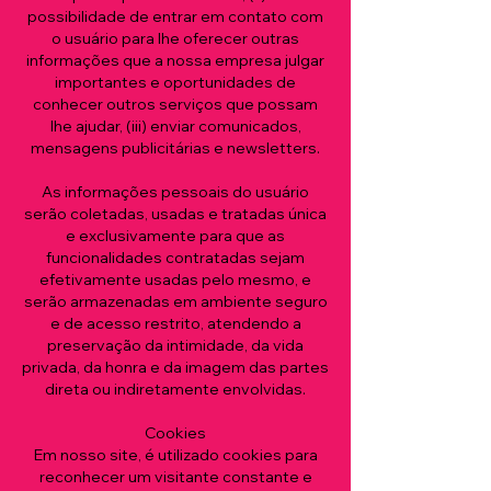
possibilidade de entrar em contato com
o usuário para lhe oferecer outras
informações que a nossa empresa julgar
importantes e oportunidades de
conhecer outros serviços que possam
lhe ajudar, (iii) enviar comunicados,
mensagens publicitárias e newsletters.
As informações pessoais do usuário
serão coletadas, usadas e tratadas única
e exclusivamente para que as
funcionalidades contratadas sejam
efetivamente usadas pelo mesmo, e
serão armazenadas em ambiente seguro
e de acesso restrito, atendendo a
preservação da intimidade, da vida
privada, da honra e da imagem das partes
direta ou indiretamente envolvidas.
Cookies
Em nosso site, é utilizado cookies para
reconhecer um visitante constante e