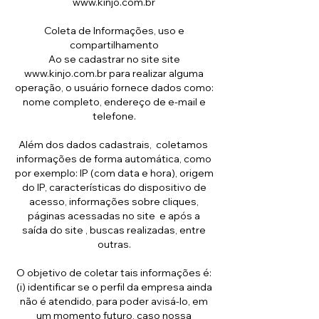
www.kinjo.com.br
Coleta de Informações, uso e
compartilhamento
Ao se cadastrar no site site
www.kinjo.com.br
para realizar alguma
operação, o usuário fornece dados como:
nome completo, endereço de e-mail e
telefone.
Além dos dados cadastrais, coletamos
informações de forma automática, como
por exemplo: IP (com data e hora), origem
do IP, características do dispositivo de
acesso, informações sobre cliques,
páginas acessadas no site e após a
saída do site , buscas realizadas, entre
outras.
O objetivo de coletar tais informações é:
(i) identificar se o perfil da empresa ainda
não é atendido, para poder avisá-lo, em
um momento futuro, caso nossa