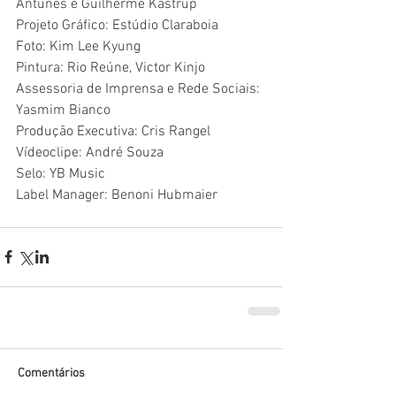
Antunes e Guilherme Kastrup
Projeto Gráfico: Estúdio Claraboia
Foto: Kim Lee Kyung
Pintura: Rio Reúne, Victor Kinjo
Assessoria de Imprensa e Rede Sociais: 
Yasmim Bianco
Produção Executiva: Cris Rangel
Vídeoclipe: André Souza
Selo: YB Music
Label Manager: Benoni Hubmaier
Comentários