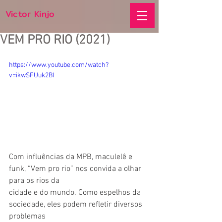
Victor Kinjo
VEM PRO RIO (2021)
https://www.youtube.com/watch?
v=ikwSFUuk2BI
Com influências da MPB, maculelê e 
funk, “Vem pro rio” nos convida a olhar 
para os rios da
cidade e do mundo. Como espelhos da 
sociedade, eles podem refletir diversos 
problemas