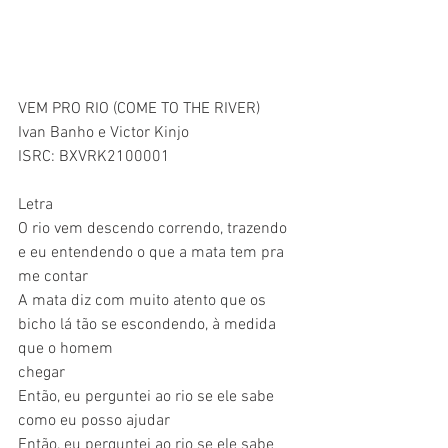
VEM PRO RIO (COME TO THE RIVER)
Ivan Banho e Victor Kinjo
ISRC: BXVRK2100001
Letra
O rio vem descendo correndo, trazendo 
e eu entendendo o que a mata tem pra 
me contar
A mata diz com muito atento que os 
bicho lá tão se escondendo, à medida 
que o homem
chegar
Então, eu perguntei ao rio se ele sabe 
como eu posso ajudar
Então, eu perguntei ao rio se ele sabe 