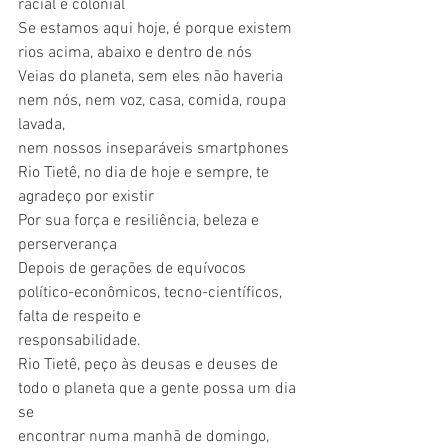
racial e colonial
Se estamos aqui hoje, é porque existem 
rios acima, abaixo e dentro de nós
Veias do planeta, sem eles não haveria 
nem nós, nem voz, casa, comida, roupa 
lavada,
nem nossos inseparáveis smartphones
Rio Tietê, no dia de hoje e sempre, te 
agradeço por existir
Por sua força e resiliência, beleza e 
perserverança
Depois de gerações de equívocos 
político-econômicos, tecno-científicos, 
falta de respeito e
responsabilidade.
Rio Tietê, peço às deusas e deuses de 
todo o planeta que a gente possa um dia 
se
encontrar numa manhã de domingo, 