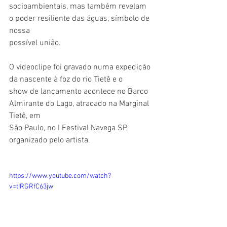
socioambientais, mas também revelam 
o poder resiliente das águas, símbolo de 
nossa
possível união. 
O videoclipe foi gravado numa expedição 
da nascente à foz do rio Tietê e o
show de lançamento acontece no Barco 
Almirante do Lago, atracado na Marginal 
Tietê, em
São Paulo, no I Festival Navega SP, 
organizado pelo artista.
https://www.youtube.com/watch?
v=tIRGRfC63jw